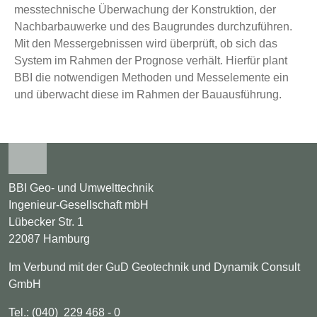
messtechnische Überwachung der Konstruktion, der
Nachbarbauwerke und des Baugrundes durchzuführen.
Mit den Messergebnissen wird überprüft, ob sich das
System im Rahmen der Prognose verhält. Hierfür plant
BBI die notwendigen Methoden und Messelemente ein
und überwacht diese im Rahmen der Bauausführung.
BBI Geo- und Umwelttechnik
Ingenieur-Gesellschaft mbH
Lübecker Str. 1
22087 Hamburg
Im Verbund mit der GuD Geotechnik und Dynamik Consult
GmbH
Tel.: (040) 229 468 - 0